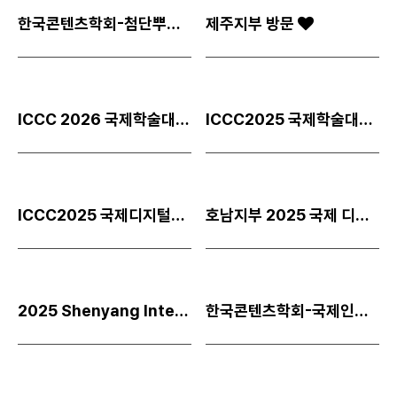
한국콘텐츠학회-첨단뿌리산업협회 업무협력 협약서 체결
제주지부 방문
ICCC 2026 국제학술대회 개최 예정 장소 사전 답사
ICCC2025 국제학술대회 개최
ICCC2025 국제디지털디자인초대전 개최
호남지부 2025 국제 디지털 디자인 특별초대전 개최
2025 Shenyang International Invitation Exhibition …
한국콘텐츠학회-국제인공지능윤리협회 업무 협력 협약서 체결